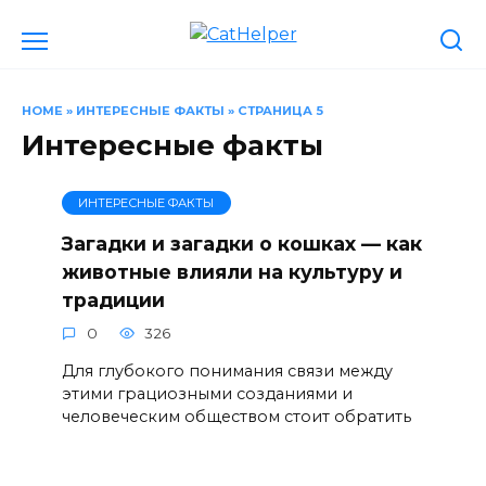
Перейти
к
содержанию
HOME
»
ИНТЕРЕСНЫЕ ФАКТЫ
»
СТРАНИЦА 5
Интересные факты
ИНТЕРЕСНЫЕ ФАКТЫ
Загадки и загадки о кошках — как
животные влияли на культуру и
традиции
0
326
Для глубокого понимания связи между
этими грациозными созданиями и
человеческим обществом стоит обратить