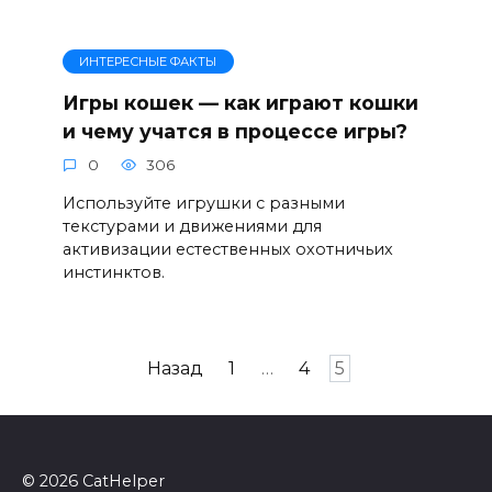
ИНТЕРЕСНЫЕ ФАКТЫ
Игры кошек — как играют кошки
и чему учатся в процессе игры?
0
306
Используйте игрушки с разными
текстурами и движениями для
активизации естественных охотничьих
инстинктов.
Пагинация
Назад
1
…
4
5
записей
© 2026 CatHelper