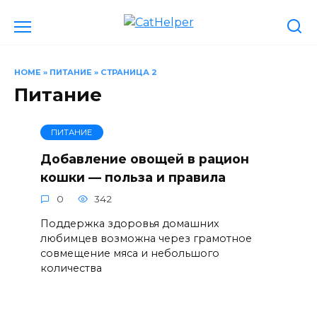
Перейти
к
содержанию
HOME
»
ПИТАНИЕ
»
СТРАНИЦА 2
Питание
ПИТАНИЕ
Добавление овощей в рацион
кошки — польза и правила
0
342
Поддержка здоровья домашних
любимцев возможна через грамотное
совмещение мяса и небольшого
количества