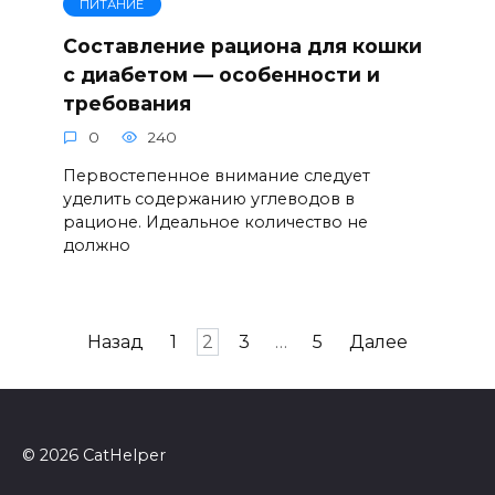
ПИТАНИЕ
Составление рациона для кошки
с диабетом — особенности и
требования
0
240
Первостепенное внимание следует
уделить содержанию углеводов в
рационе. Идеальное количество не
должно
Пагинация
Назад
1
2
3
…
5
Далее
записей
© 2026 CatHelper