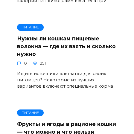
калорий на 1 килограмм веса тела при
ПИТАНИЕ
Нужны ли кошкам пищевые
волокна — где их взять и сколько
нужно
0
251
Ищите источники клетчатки для своих
питомцев? Некоторые из лучших
вариантов включают специальные корма
ПИТАНИЕ
Фрукты и ягоды в рационе кошки
— что можно и что нельзя