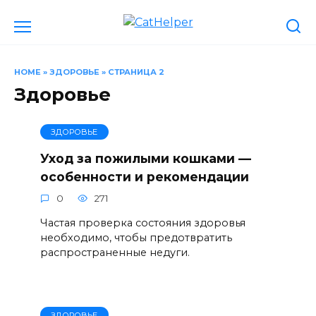
Перейти
к
содержанию
HOME
»
ЗДОРОВЬЕ
»
СТРАНИЦА 2
Здоровье
ЗДОРОВЬЕ
Уход за пожилыми кошками —
особенности и рекомендации
0
271
Частая проверка состояния здоровья
необходимо, чтобы предотвратить
распространенные недуги.
ЗДОРОВЬЕ