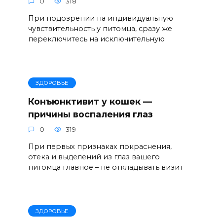
0
318
При подозрении на индивидуальную
чувствительность у питомца, сразу же
переключитесь на исключительную
ЗДОРОВЬЕ
Конъюнктивит у кошек —
причины воспаления глаз
0
319
При первых признаках покраснения,
отека и выделений из глаз вашего
питомца главное – не откладывать визит
ЗДОРОВЬЕ