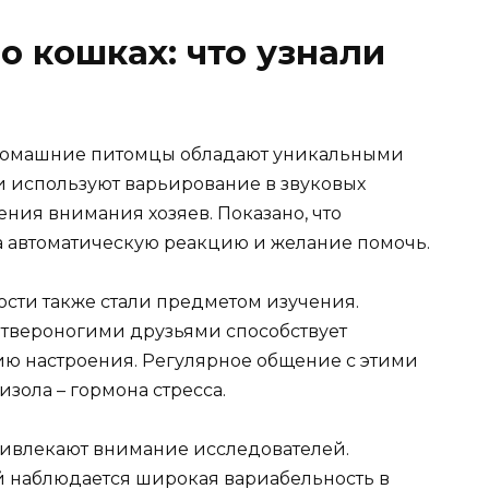
о кошках: что узнали
 домашние питомцы обладают уникальными
 используют варьирование в звуковых
ения внимания хозяев. Показано, что
а автоматическую реакцию и желание помочь.
сти также стали предметом изучения.
етвероногими друзьями способствует
ю настроения. Регулярное общение с этими
зола – гормона стресса.
ивлекают внимание исследователей.
ей наблюдается широкая вариабельность в