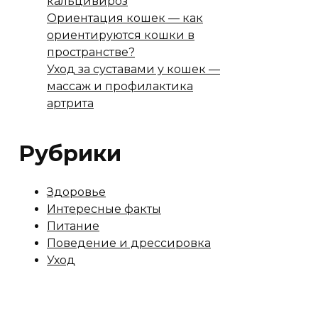
кальцивироз
Ориентация кошек — как
ориентируются кошки в
пространстве?
Уход за суставами у кошек —
массаж и профилактика
артрита
Рубрики
Здоровье
Интересные факты
Питание
Поведение и дрессировка
Уход