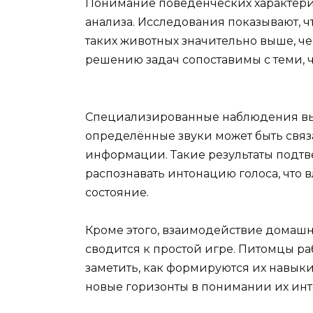
Понимание поведенческих характери
анализа. Исследования показывают, ч
таких животных значительно выше, че
решению задач сопоставимы с теми, 
Специализированные наблюдения выя
определённые звуки может быть свя
информации. Такие результаты подт
распознавать интонацию голоса, что 
состояние.
Кроме этого, взаимодействие домаш
сводится к простой игре. Питомцы р
заметить, как формируются их навыки
новые горизонты в понимании их инт