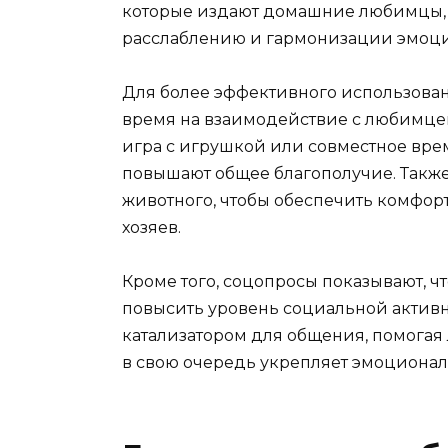
которые издают домашние любимцы, н
расслаблению и гармонизации эмоци
Для более эффективного использован
время на взаимодействие с любимцем
игра с игрушкой или совместное вр
повышают общее благополучие. Также
животного, чтобы обеспечить комфорт
хозяев.
Кроме того, соцопросы показывают, 
повысить уровень социальной активн
катализатором для общения, помогая
в свою очередь укрепляет эмоционал