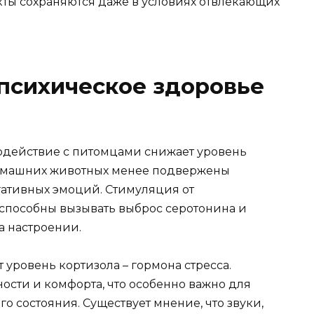
ты сохраняются даже в условиях отвлекающих
психическое здоровье
одействие с питомцами снижает уровень
домашних животных менее подвержены
ативных эмоций. Стимуляция от
 способны вызывать выброс серотонина и
на настроении.
уровень кортизола – гормона стресса.
сти и комфорта, что особенно важно для
 состояния. Существует мнение, что звуки,