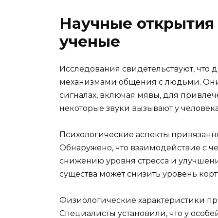
Научные открытия 
ученые
Исследования свидетельствуют, что
механизмами общения с людьми. Они
сигналах, включая мявы, для привлеч
некоторые звуки вызывают у человек
Психологические аспекты привязанно
Обнаружено, что взаимодействие с ч
снижению уровня стресса и улучшени
существа может снизить уровень корти
Физиологические характеристики пр
Специалисты установили, что у особ