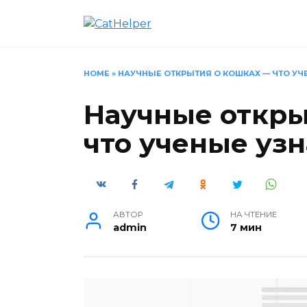
Перейти
к
содержанию
HOME
»
НАУЧНЫЕ ОТКРЫТИЯ О КОШКАХ — ЧТО УЧ
Научные откры
что ученые узн
АВТОР
НА ЧТЕНИЕ
admin
7 мин