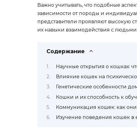
Важно учитывать, что подобные аспек
зависимости от породы и индивидуал
представители проявляют высокую ст
их навыки взаимодействия с людьми
Содержание
Научные открытия о кошках: ч
Влияние кошек на психическо
Генетические особенности д
Кошки и их способность к обу
Коммуникация кошек: как они
Изучение поведения кошек в 