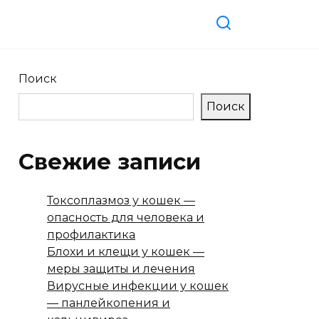
Поиск
Поиск
Свежие записи
Токсоплазмоз у кошек —
опасность для человека и
профилактика
Блохи и клещи у кошек —
меры защиты и лечения
Вирусные инфекции у кошек
— панлейкопения и