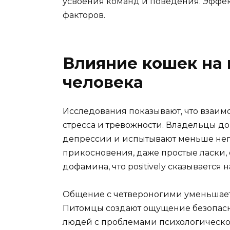
усвоения команд и поведения. Эффек
факторов.
Влияние кошек на 
человека
Исследования показывают, что взаим
стресса и тревожности. Владельцы 
депрессии и испытывают меньше нег
прикосновения, даже простые ласки,
дофамина, что positively сказывается 
Общение с четвероногими уменьшает 
Питомцы создают ощущение безопасно
людей с проблемами психологического