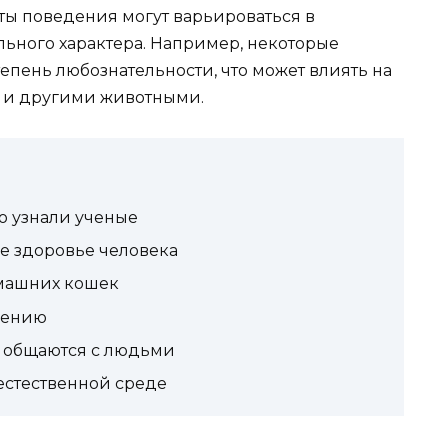
ты поведения могут варьироваться в
ьного характера. Например, некоторые
епень любознательности, что может влиять на
 и другими животными.
то узнали ученые
е здоровье человека
омашних кошек
чению
 общаются с людьми
естественной среде