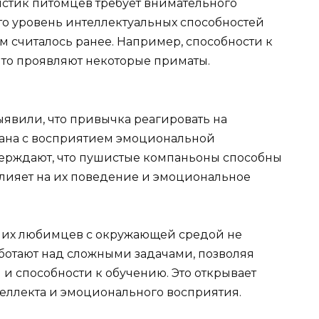
стик питомцев требует внимательного
то уровень интеллектуальных способностей
м считалось ранее. Например, способности к
что проявляют некоторые приматы.
вили, что привычка реагировать на
зана с восприятием эмоциональной
верждают, что пушистые компаньоны способны
влияет на их поведение и эмоциональное
них любимцев с окружающей средой не
аботают над сложными задачами, позволяя
 и способности к обучению. Это открывает
еллекта и эмоционального восприятия.