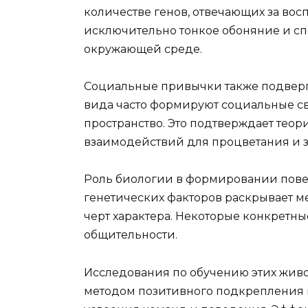
количестве генов, отвечающих за восп
исключительно тонкое обоняние и сп
окружающей среде.
Социальные привычки также подвергл
вида часто формируют социальные св
пространство. Это подтверждает тео
взаимодействий для процветания и з
Роль биологии в формировании пове
генетических факторов раскрывает
черт характера. Некоторые конкретны
общительности.
Исследования по обучению этих живо
методом позитивного подкрепления 