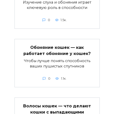
Изучение слуха и обоняния играет
ключевую роль в способности
0
1.5к.
Обоняние кошек — как
работает обоняние у кошек?
Чтобы лучше понять способность
ваших пушистых спутников
0
1.1к.
Волосы кошек — что делают
кошки с выпадающими