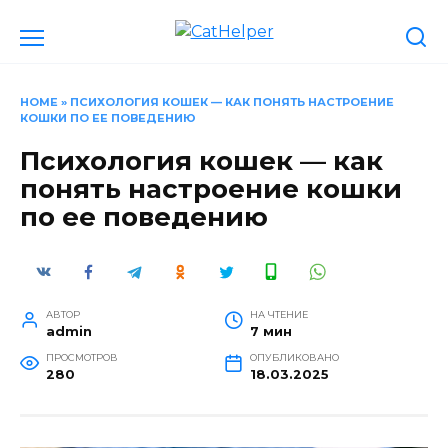
Перейти
к
содержанию
HOME
»
ПСИХОЛОГИЯ КОШЕК — КАК ПОНЯТЬ НАСТРОЕНИЕ
КОШКИ ПО ЕЕ ПОВЕДЕНИЮ
Психология кошек — как
понять настроение кошки
по ее поведению
АВТОР
НА ЧТЕНИЕ
admin
7 мин
ПРОСМОТРОВ
ОПУБЛИКОВАНО
280
18.03.2025