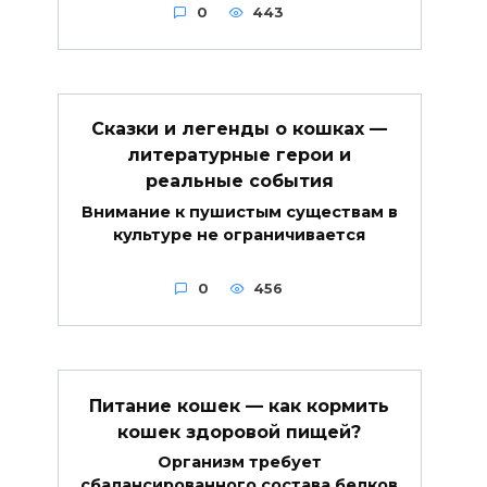
0
443
Сказки и легенды о кошках —
литературные герои и
реальные события
Внимание к пушистым существам в
культуре не ограничивается
0
456
Питание кошек — как кормить
кошек здоровой пищей?
Организм требует
сбалансированного состава белков