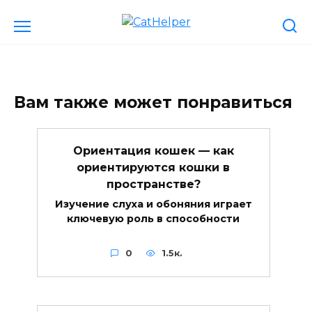
Перейти
к
содержанию
Вам также может понравиться
Ориентация кошек — как
ориентируются кошки в
пространстве?
Изучение слуха и обоняния играет
ключевую роль в способности
0
1.5к.