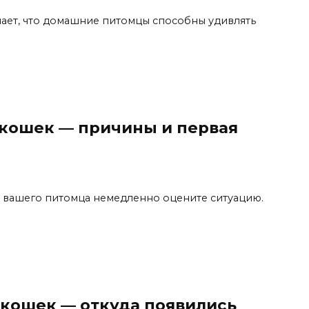
ает, что домашние питомцы способны удивлять
 кошек — причины и первая
 вашего питомца немедленно оцените ситуацию.
кошек — откуда появились