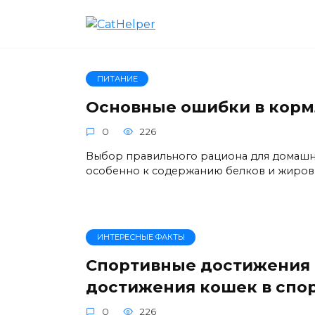
Перейти
к
содержанию
ПИТАНИЕ
Основные ошибки в корм
0
226
Выбор правильного рациона для домашни
особенно к содержанию белков и жиров
ИНТЕРЕСНЫЕ ФАКТЫ
Спортивные достижения 
достижения кошек в спо
0
226