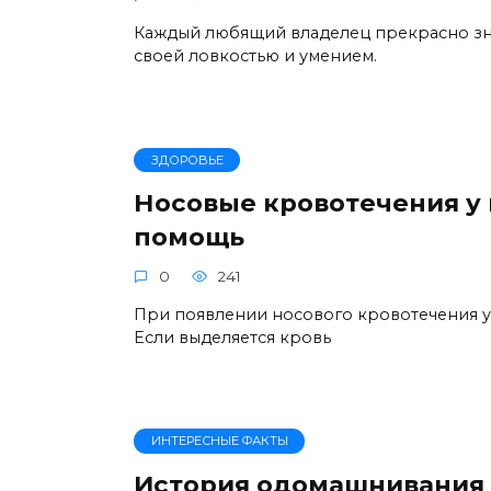
Каждый любящий владелец прекрасно зн
своей ловкостью и умением.
ЗДОРОВЬЕ
Носовые кровотечения у
помощь
0
241
При появлении носового кровотечения у
Если выделяется кровь
ИНТЕРЕСНЫЕ ФАКТЫ
История одомашнивания 