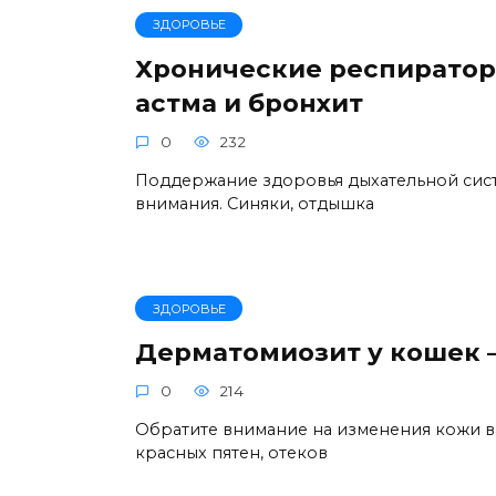
ЗДОРОВЬЕ
Хронические респиратор
астма и бронхит
0
232
Поддержание здоровья дыхательной сист
внимания. Синяки, отдышка
ЗДОРОВЬЕ
Дерматомиозит у кошек 
0
214
Обратите внимание на изменения кожи в
красных пятен, отеков