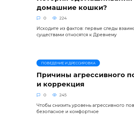
домашние кошки?
0
224
Исходите из фактов: первые следы взаим
существами относятся к Древнему
ПОВЕДЕНИЕ И ДРЕССИРОВКА
Причины агрессивного п
и коррекция
0
245
Чтобы снизить уровень агрессивного пов
безопасное и комфортное