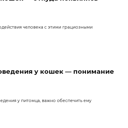
одействия человека с этими грациозными
оведения у кошек — понимание
едения у питомца, важно обеспечить ему