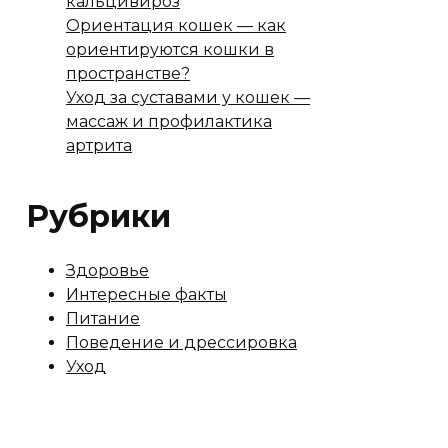
кальцивироз
Ориентация кошек — как
ориентируются кошки в
пространстве?
Уход за суставами у кошек —
массаж и профилактика
артрита
Рубрики
Здоровье
Интересные факты
Питание
Поведение и дрессировка
Уход