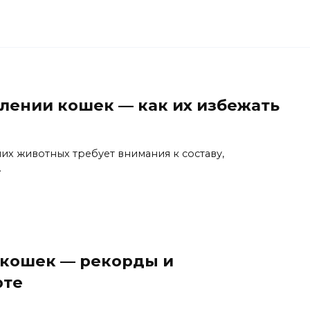
лении кошек — как их избежать
х животных требует внимания к составу,
.
кошек — рекорды и
рте