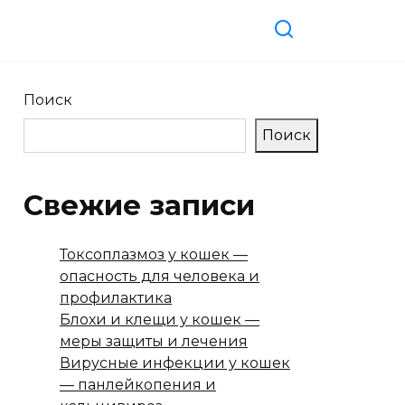
Поиск
Поиск
Свежие записи
Токсоплазмоз у кошек —
опасность для человека и
профилактика
Блохи и клещи у кошек —
меры защиты и лечения
Вирусные инфекции у кошек
— панлейкопения и