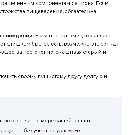
пределенным компонентам рациона. Если
сстройства пищеварения, обязательна
 поведении:
Если ваш питомец проявляет
т слишком быстро есть, возможно, это сигнал
новшества постепенно, смешивая старый и
печить своему пушистому другу долгую и
в возрасте и размере вашей кошки
рациона без учета натуральных