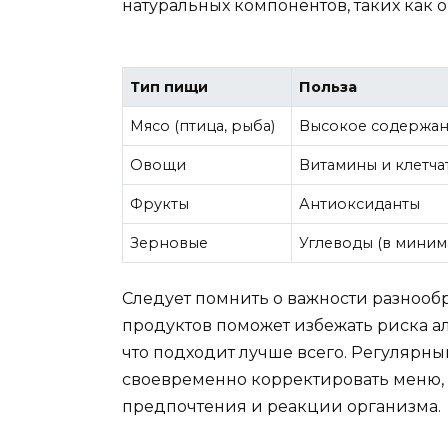
натуральных компонентов, таких как 
Тип пищи
Польза
Мясо (птица, рыба)
Высокое содержан
Овощи
Витамины и клетча
Фрукты
Антиоксиданты
Зерновые
Углеводы (в миним
Следует помнить о важности разнооб
продуктов поможет избежать риска а
что подходит лучше всего. Регулярны
своевременно корректировать меню
предпочтения и реакции организма.