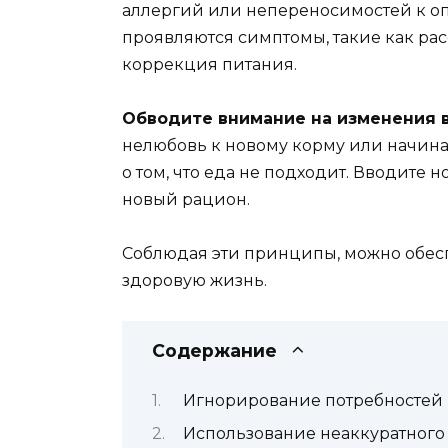
аллергий или непереносимостей к о
проявляются симптомы, такие как ра
коррекция питания.
Обводите внимание на изменения в
нелюбовь к новому корму или начинае
о том, что еда не подходит. Вводите 
новый рацион.
Соблюдая эти принципы, можно обес
здоровую жизнь.
Содержание
Игнорирование потребностей 
Использование неаккуратного 