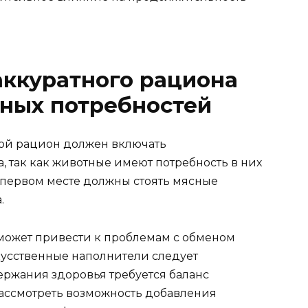
аккуратного рациона
ьных потребностей
ной рацион должен включать
 так как животные имеют потребность в них
первом месте должны стоять мясные
.
может привести к проблемам с обменом
кусственные наполнители следует
ржания здоровья требуется баланс
рассмотреть возможность добавления