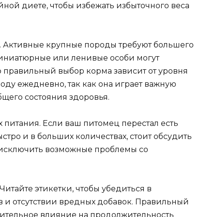
ной диете, чтобы избежать избыточного веса
н. Активные крупные породы требуют большего
 миниатюрные или ленивые особи могут
 правильный выбор корма зависит от уровня
оду ежедневно, так как она играет важную
щего состояния здоровья.
 питания. Если ваш питомец перестал есть
ыстро и в больших количествах, стоит обсудить
 исключить возможные проблемы со
Читайте этикетки, чтобы убедиться в
 и отсутствии вредных добавок. Правильный
чительное влияние на продолжительность