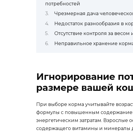
потребностей
Чрезмерная дача человеческо
Недостаток разнообразия в ко
Отсутствие контроля за весо
Неправильное хранение корма
Игнорирование пот
размере вашей ко
При выборе корма учитывайте возраст
формулы с повышенным содержанием б
энергетическим затратам. Взрослые о
содержащего витамины и минералы 