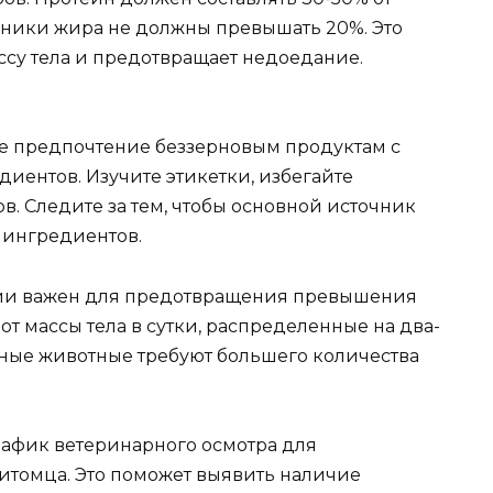
чники жира не должны превышать 20%. Это
су тела и предотвращает недоедание.
е предпочтение беззерновым продуктам с
ентов. Изучите этикетки, избегайте
в. Следите за тем, чтобы основной источник
е ингредиентов.
и важен для предотвращения превышения
от массы тела в сутки, распределенные на два-
вные животные требуют большего количества
рафик ветеринарного осмотра для
итомца. Это поможет выявить наличие