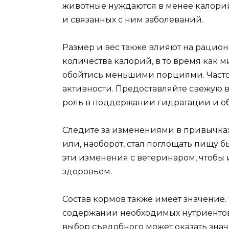
животные нуждаются в менее калорий
и связанных с ним заболеваний.
Размер и вес также влияют на рацио
количества калорий, в то время как
обойтись меньшими порциями. Часто
активности. Предоставляйте свежую в
роль в поддержании гидратации и об
Следите за изменениями в привычках
или, наоборот, стал поглощать пищу б
эти изменения с ветеринаром, чтобы
здоровьем.
Состав кормов также имеет значение. 
содержании необходимых нутриентов
выбор съедобного может оказать зна