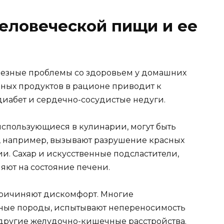
еловеческой пищи и ее
ьезные проблемы со здоровьем у домашних
ных продуктов в рационе приводит к
иабет и сердечно-сосудистые недуги.
спользующиеся в кулинарии, могут быть
к, например, вызывают разрушение красных
ии. Сахар и искусственные подсластители,
ияют на состояние печени.
причиняют дискомфорт. Многие
ные породы, испытывают непереносимость
и другие желудочно-кишечные расстройства.