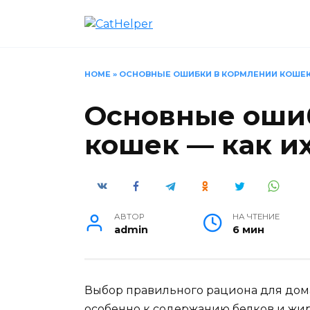
Перейти
к
содержанию
HOME
»
ОСНОВНЫЕ ОШИБКИ В КОРМЛЕНИИ КОШЕК 
Основные оши
кошек — как и
АВТОР
НА ЧТЕНИЕ
admin
6 мин
Выбор правильного рациона для дома
особенно к содержанию белков и жир