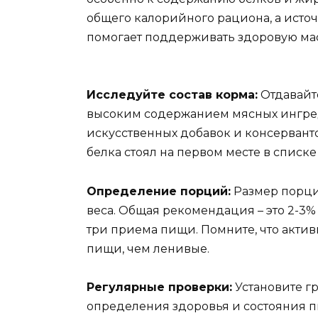
общего калорийного рациона, а исто
помогает поддерживать здоровую мас
Исследуйте состав корма:
Отдавайт
высоким содержанием мясных ингреди
искусственных добавок и консерванто
белка стоял на первом месте в списк
Определение порций:
Размер порци
веса. Общая рекомендация – это 2-3% 
три приема пищи. Помните, что акти
пищи, чем ленивые.
Регулярные проверки:
Установите г
определения здоровья и состояния п