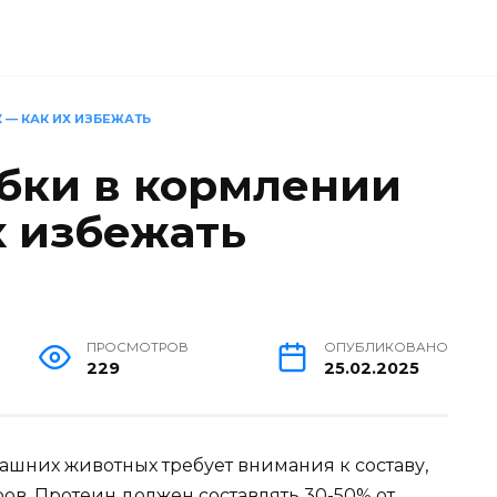
— КАК ИХ ИЗБЕЖАТЬ
бки в кормлении
х избежать
ПРОСМОТРОВ
ОПУБЛИКОВАНО
229
25.02.2025
шних животных требует внимания к составу,
ов. Протеин должен составлять 30-50% от