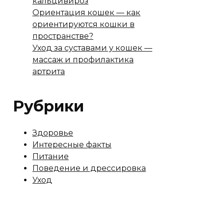
кальцивироз
Ориентация кошек — как
ориентируются кошки в
пространстве?
Уход за суставами у кошек —
массаж и профилактика
артрита
Рубрики
Здоровье
Интересные факты
Питание
Поведение и дрессировка
Уход