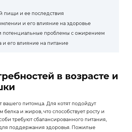
й пищи и ее последствия
рмлении и его влияние на здоровье
м и потенциальные проблемы с ожирением
 и его влияние на питание
ребностей в возрасте и
шки
 вашего питомца. Для котят подойдут
елка и жиров, что способствует росту и
соби требуют сбалансированного питания,
для поддержания здоровья. Пожилые