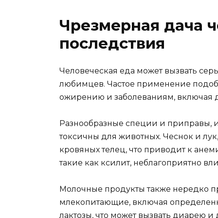
Чрезмерная дача ч
последствия
Человеческая еда может вызвать сер
любимцев. Частое применение подоб
ожирению и заболеваниям, включая д
Разнообразные специи и приправы, и
токсичны для животных. Чеснок и лу
кровяных телец, что приводит к анем
такие как ксилит, неблагоприятно вл
Молочные продукты также нередко 
млекопитающие, включая определен
лактозы, что может вызвать диарею 