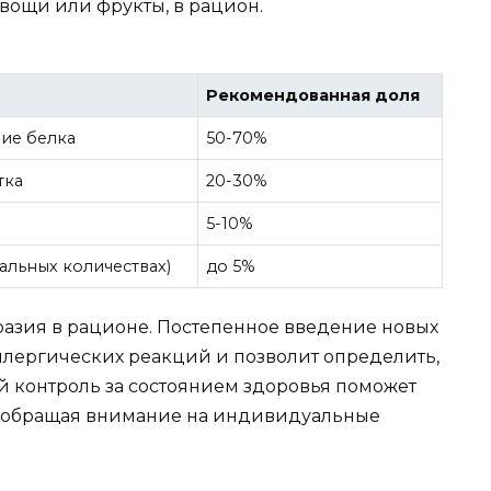
овощи или фрукты, в рацион.
Рекомендованная доля
ие белка
50-70%
тка
20-30%
5-10%
альных количествах)
до 5%
разия в рационе. Постепенное введение новых
ллергических реакций и позволит определить,
й контроль за состоянием здоровья поможет
, обращая внимание на индивидуальные