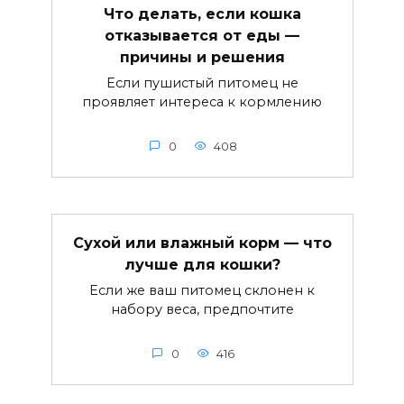
Что делать, если кошка
отказывается от еды —
причины и решения
Если пушистый питомец не
проявляет интереса к кормлению
0
408
Сухой или влажный корм — что
лучше для кошки?
Если же ваш питомец склонен к
набору веса, предпочтите
0
416