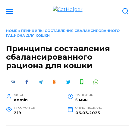
Перейти
к
содержанию
HOME
»
ПРИНЦИПЫ СОСТАВЛЕНИЯ СБАЛАНСИРОВАННОГО
РАЦИОНА ДЛЯ КОШКИ
Принципы составления
сбалансированного
рациона для кошки
АВТОР
НА ЧТЕНИЕ
admin
5 мин
ПРОСМОТРОВ
ОПУБЛИКОВАНО
219
06.03.2025