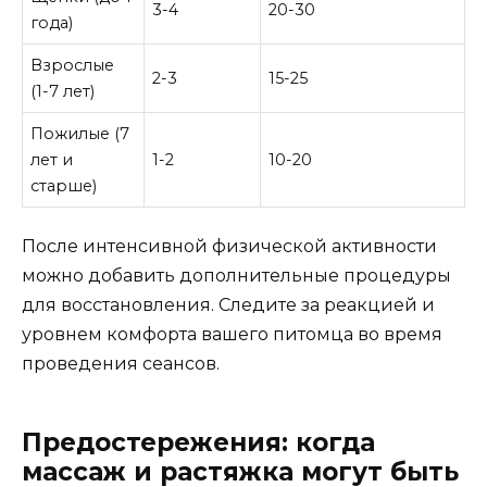
3-4
20-30
года)
Взрослые
2-3
15-25
(1-7 лет)
Пожилые (7
лет и
1-2
10-20
старше)
После интенсивной физической активности
можно добавить дополнительные процедуры
для восстановления. Следите за реакцией и
уровнем комфорта вашего питомца во время
проведения сеансов.
Предостережения: когда
массаж и растяжка могут быть