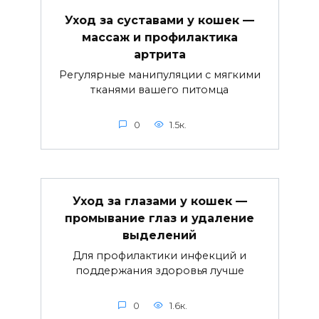
Уход за суставами у кошек —
массаж и профилактика
артрита
Регулярные манипуляции с мягкими
тканями вашего питомца
0
1.5к.
Уход за глазами у кошек —
промывание глаз и удаление
выделений
Для профилактики инфекций и
поддержания здоровья лучше
0
1.6к.