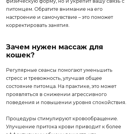
физическую форму, но и укрепит вашу связь с
питомцем. Обратите внимание на его
настроение и самочувствие – это поможет
корректировать занятия.
Зачем нужен массаж для
кошек?
Регулярные сеансы помогают уменьшить
стресс и тревожность, улучшая общее
состояние питомца. На практике, это может
проявляться в снижении агрессивного
поведения и повышении уровня спокойствия.
Процедуры стимулируют кровообращение.
Улучшение притока крови приводит к более