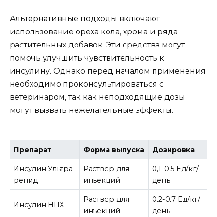
Альтернативные подходы включают
использование ореха кола, хрома и ряда
растительных добавок. Эти средства могут
помочь улучшить чувствительность к
инсулину. Однако перед началом применения
необходимо проконсультироваться с
ветеринаром, так как неподходящие дозы
могут вызвать нежелательные эффекты.
Препарат
Форма выпуска
Дозировка
Инсулин Ультра-
Раствор для
0,1-0,5 Ед/кг/
репид
инъекций
день
Раствор для
0,2-0,7 Ед/кг/
Инсулин НПХ
инъекций
день