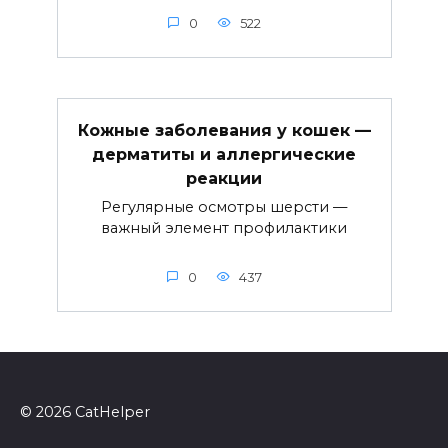
0
522
Кожные заболевания у кошек —
дерматиты и аллергические
реакции
Регулярные осмотры шерсти —
важный элемент профилактики
0
437
© 2026 CatHelper