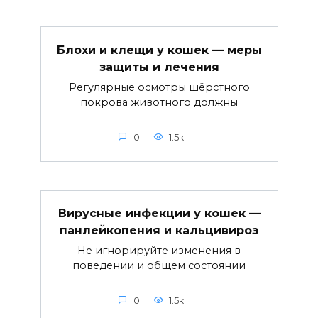
Блохи и клещи у кошек — меры
защиты и лечения
Регулярные осмотры шёрстного
покрова животного должны
0
1.5к.
Вирусные инфекции у кошек —
панлейкопения и кальцивироз
Не игнорируйте изменения в
поведении и общем состоянии
0
1.5к.