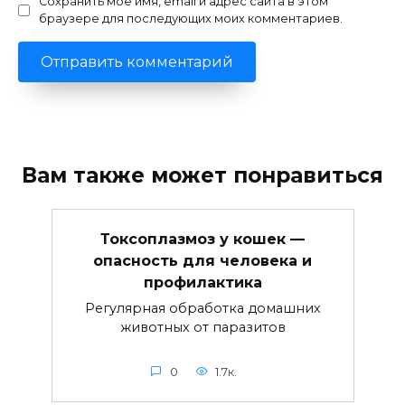
Сохранить моё имя, email и адрес сайта в этом
браузере для последующих моих комментариев.
Вам также может понравиться
Токсоплазмоз у кошек —
опасность для человека и
профилактика
Регулярная обработка домашних
животных от паразитов
0
1.7к.