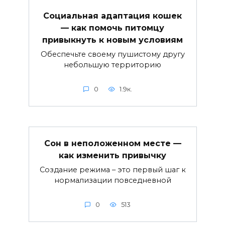
Социальная адаптация кошек
— как помочь питомцу
привыкнуть к новым условиям
Обеспечьте своему пушистому другу
небольшую территорию
0
1.9к.
Сон в неположенном месте —
как изменить привычку
Создание режима – это первый шаг к
нормализации повседневной
0
513