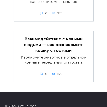
вашего питомца навыков
0
925
Взаимодействие с новыми
людьми — как познакомить
кошку с гостями
Изолируйте животное в отдельной
комнате перед визитом гостей.
0
522
© 2026 CatHelper