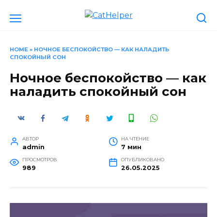
Перейти
к
содержанию
HOME
»
НОЧНОЕ БЕСПОКОЙСТВО — КАК НАЛАДИТЬ
СПОКОЙНЫЙ СОН
Ночное беспокойство — как
наладить спокойный сон
АВТОР
НА ЧТЕНИЕ
admin
7 мин
ПРОСМОТРОВ
ОПУБЛИКОВАНО
989
26.05.2025