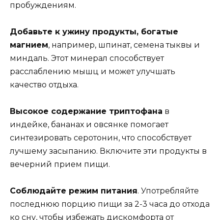
пробуждениям.
Добавьте к ужину продукты, богатые
магнием
, например, шпинат, семена тыквы и
миндаль. Этот минерал способствует
расслаблению мышц и может улучшать
качество отдыха.
Высокое содержание триптофана
в
индейке, бананах и овсянке помогает
синтезировать серотонин, что способствует
лучшему засыпанию. Включите эти продукты в
вечерний прием пищи.
Соблюдайте режим питания
. Употребляйте
последнюю порцию пищи за 2-3 часа до отхода
ко сну, чтобы избежать дискомфорта от