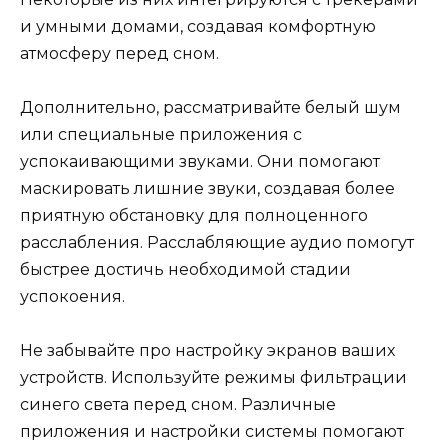
и умными домами, создавая комфортную
атмосферу перед сном.
Дополнительно, рассматривайте белый шум
или специальные приложения с
успокаивающими звуками. Они помогают
маскировать лишние звуки, создавая более
приятную обстановку для полноценного
расслабления. Расслабляющие аудио помогут
быстрее достичь необходимой стадии
успокоения.
Не забывайте про настройку экранов ваших
устройств. Используйте режимы фильтрации
синего света перед сном. Различные
приложения и настройки системы помогают