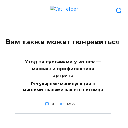
Перейти
к
содержанию
Вам также может понравиться
Уход за суставами у кошек —
массаж и профилактика
артрита
Регулярные манипуляции с
мягкими тканями вашего питомца
0
1.5к.