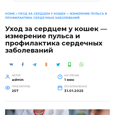
HOME
»
УХОД ЗА СЕРДЦЕМ У КОШЕК — ИЗМЕРЕНИЕ ПУЛЬСА И
ПРОФИЛАКТИКА СЕРДЕЧНЫХ ЗАБОЛЕВАНИЙ
Уход за сердцем у кошек —
измерение пульса и
профилактика сердечных
заболеваний
АВТОР
НА ЧТЕНИЕ
admin
1 мин
ПРОСМОТРОВ
ОПУБЛИКОВАНО
257
31.01.2025