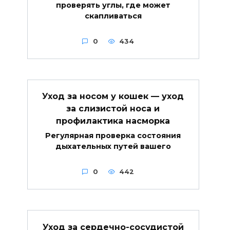
проверять углы, где может
скапливаться
0
434
Уход за носом у кошек — уход
за слизистой носа и
профилактика насморка
Регулярная проверка состояния
дыхательных путей вашего
0
442
Уход за сердечно-сосудистой