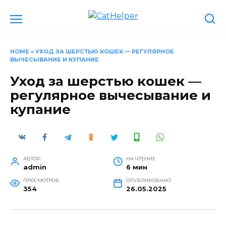
Перейти
к
содержанию
HOME
»
УХОД ЗА ШЕРСТЬЮ КОШЕК — РЕГУЛЯРНОЕ
ВЫЧЕСЫВАНИЕ И КУПАНИЕ
Уход за шерстью кошек —
регулярное вычесывание и
купание
АВТОР
НА ЧТЕНИЕ
admin
6 мин
ПРОСМОТРОВ
ОПУБЛИКОВАНО
354
26.05.2025