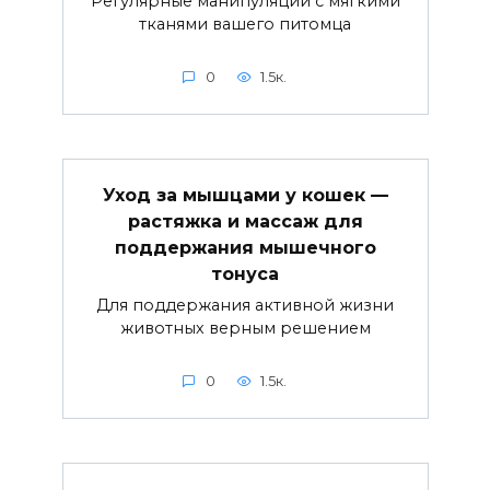
Регулярные манипуляции с мягкими
тканями вашего питомца
0
1.5к.
Уход за мышцами у кошек —
растяжка и массаж для
поддержания мышечного
тонуса
Для поддержания активной жизни
животных верным решением
0
1.5к.