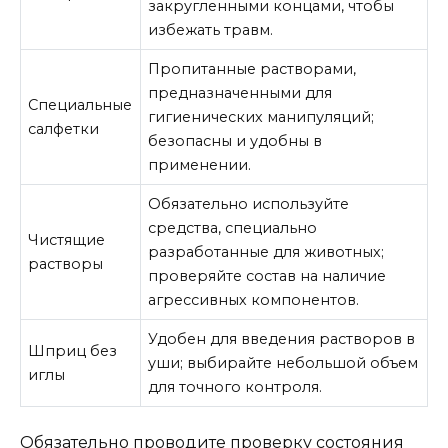
закругленными концами, чтобы
избежать травм.
Пропитанные растворами,
предназначенными для
Специальные
гигиенических манипуляций;
салфетки
безопасны и удобны в
применении.
Обязательно используйте
средства, специально
Чистящие
разработанные для животных;
растворы
проверяйте состав на наличие
агрессивных компонентов.
Удобен для введения растворов в
Шприц без
уши; выбирайте небольшой объем
иглы
для точного контроля.
Обязательно проводите проверку состояния