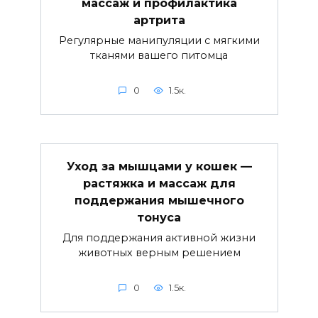
массаж и профилактика
артрита
Регулярные манипуляции с мягкими
тканями вашего питомца
0
1.5к.
Уход за мышцами у кошек —
растяжка и массаж для
поддержания мышечного
тонуса
Для поддержания активной жизни
животных верным решением
0
1.5к.