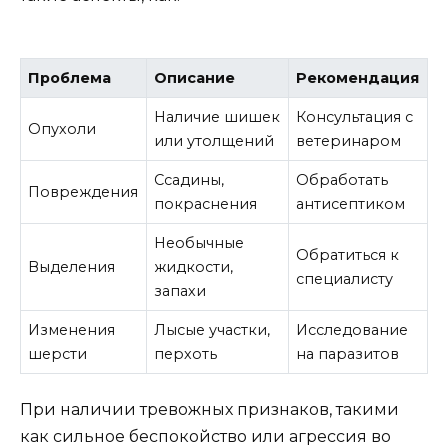
Проблема
Описание
Рекомендация
Наличие шишек
Консультация с
Опухоли
или утолщений
ветеринаром
Ссадины,
Обработать
Повреждения
покраснения
антисептиком
Необычные
Обратиться к
Выделения
жидкости,
специалисту
запахи
Изменения
Лысые участки,
Исследование
шерсти
перхоть
на паразитов
При наличии тревожных признаков, такими
как сильное беспокойство или агрессия во