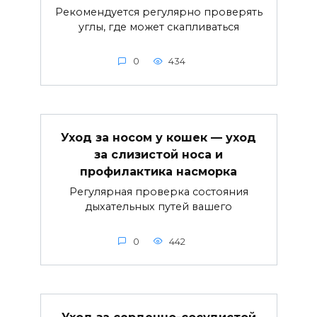
Рекомендуется регулярно проверять
углы, где может скапливаться
0
434
Уход за носом у кошек — уход
за слизистой носа и
профилактика насморка
Регулярная проверка состояния
дыхательных путей вашего
0
442
Уход за сердечно-сосудистой