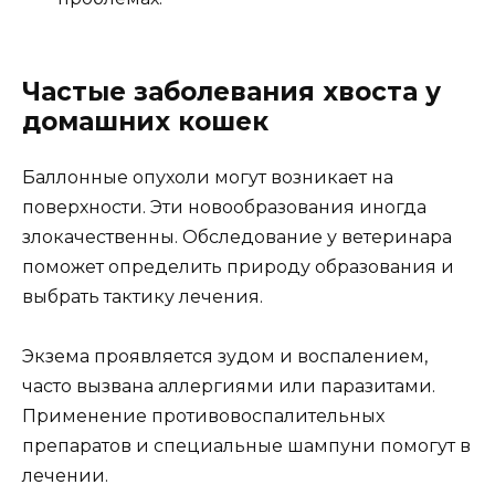
Частые заболевания хвоста у
домашних кошек
Баллонные опухоли могут возникает на
поверхности. Эти новообразования иногда
злокачественны. Обследование у ветеринара
поможет определить природу образования и
выбрать тактику лечения.
Экзема проявляется зудом и воспалением,
часто вызвана аллергиями или паразитами.
Применение противовоспалительных
препаратов и специальные шампуни помогут в
лечении.