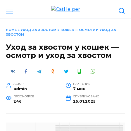
Перейти
к
содержанию
HOME
»
УХОД ЗА ХВОСТОМ У КОШЕК — ОСМОТР И УХОД ЗА
ХВОСТОМ
Уход за хвостом у кошек —
осмотр и уход за хвостом
АВТОР
НА ЧТЕНИЕ
admin
7 мин
ПРОСМОТРОВ
ОПУБЛИКОВАНО
246
25.01.2025