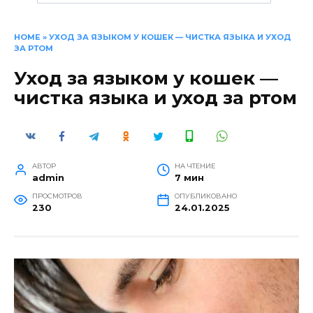
HOME
»
УХОД ЗА ЯЗЫКОМ У КОШЕК — ЧИСТКА ЯЗЫКА И УХОД
ЗА РТОМ
Уход за языком у кошек —
чистка языка и уход за ртом
АВТОР
НА ЧТЕНИЕ
admin
7 мин
ПРОСМОТРОВ
ОПУБЛИКОВАНО
230
24.01.2025