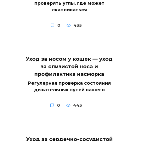
проверять углы, где может
скапливаться
0
435
Уход за носом у кошек — уход
за слизистой носа и
профилактика насморка
Регулярная проверка состояния
дыхательных путей вашего
0
443
Уход за сердечно-сосудистой