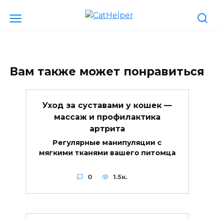
Перейти
к
содержанию
Вам также может понравиться
Уход за суставами у кошек —
массаж и профилактика
артрита
Регулярные манипуляции с
мягкими тканями вашего питомца
0
1.5к.