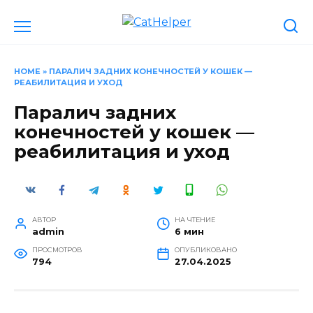
Перейти
к
содержанию
HOME
»
ПАРАЛИЧ ЗАДНИХ КОНЕЧНОСТЕЙ У КОШЕК —
РЕАБИЛИТАЦИЯ И УХОД
Паралич задних
конечностей у кошек —
реабилитация и уход
АВТОР
НА ЧТЕНИЕ
admin
6 мин
ПРОСМОТРОВ
ОПУБЛИКОВАНО
794
27.04.2025