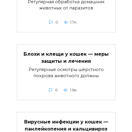
Регулярная обработка домашних
животных от паразитов
0
1.7к.
Блохи и клещи у кошек — меры
защиты и лечения
Регулярные осмотры шёрстного
покрова животного должны
0
1.6к.
Вирусные инфекции у кошек —
панлейкопения и кальцивироз