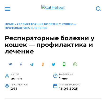
Перейти
к
содержанию
HOME
»
РЕСПИРАТОРНЫЕ БОЛЕЗНИ У КОШЕК —
ПРОФИЛАКТИКА И ЛЕЧЕНИЕ
Респираторные болезни у
кошек — профилактика и
лечение
АВТОР
НА ЧТЕНИЕ
admin
1 мин
ПРОСМОТРОВ
ОПУБЛИКОВАНО
241
16.04.2025