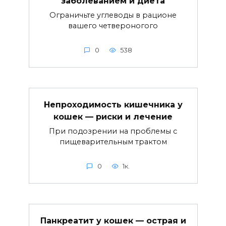
заболеванием и диета
Ограничьте углеводы в рационе
вашего четвероногого
0
538
Непроходимость кишечника у
кошек — риски и лечение
При подозрении на проблемы с
пищеварительным трактом
0
1к.
Панкреатит у кошек — острая и